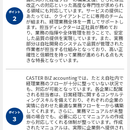
改正への対応といった高度な専門性が求められ
る領域にも対応しています。サービスの提供に
ポイント
あたっては、クライアントごとに専用のチーム
２
が組まれ、経理業務全体を一貫してサポートし
ます。担当ディレクターは正社員が務めてお
り、業務の指揮や全体管理を担うことで、安定
した品質の提供を実現しています。また、実務
部分は自社開発のシステムで品質が管理された
作業者が担当する仕組みとなっており、高い正
確性と信頼性を持って業務が進められる点も大
きな特長となっています。
CASTER BIZ accountingでは、たとえ自社内で
経理業務のフローが十分に整っていない状況で
も、対応が可能となっています。各企業に配属
される担当者は、日常経理に関するコンサルテ
ィングスキルを備えており、それぞれの企業の
実情に合わせた最適な業務フローを一から構築
してくれます。さらに、業務マニュアルが未整
ポイント
備の場合でも、必要に応じてマニュアルの作成
３
から対応してくれる体制が整っています。作成
されたマニュアルは、実際に企業側へ提供され