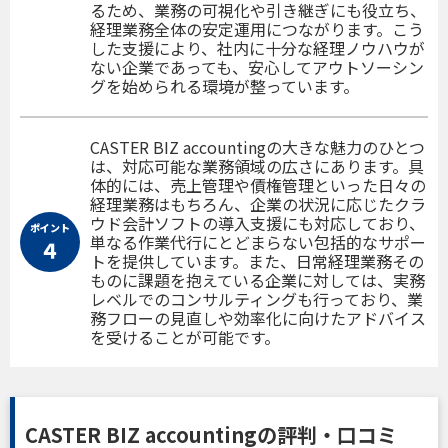
るため、業務の可視化や引き継ぎにも役立ち、
経理業務全体の安定運用につながります。こう
した支援により、社内に十分な経理ノウハウが
ない企業であっても、安心してアウトソーシン
グを始められる環境が整っています。
CASTER BIZ accountingの大きな魅力のひとつ
は、対応可能な業務領域の広さにあります。具
体的には、売上管理や債権管理といった日々の
経理業務はもちろん、企業の状況に応じたクラ
ウド会計ソフトの導入支援にも対応しており、
ポイント
単なる作業代行にとどまらない包括的なサポー
４
トを提供しています。また、日常経理業務その
ものに課題を抱えている企業に対しては、実務
レベルでのコンサルティングも行っており、業
務フローの見直しや効率化に向けたアドバイス
を受けることが可能です。
CASTER BIZ accountingの評判・口コミ