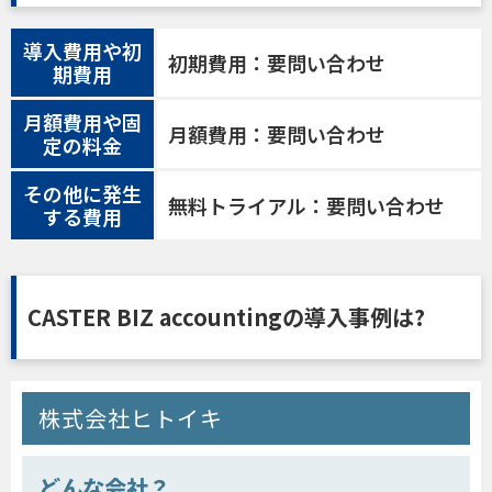
導入費用や初
初期費用：要問い合わせ
期費用
月額費用や固
月額費用：要問い合わせ
定の料金
その他に発生
無料トライアル：要問い合わせ
する費用
CASTER BIZ accountingの導入事例は?
株式会社ヒトイキ
どんな会社？